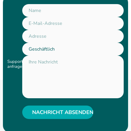
Support-
anfrage