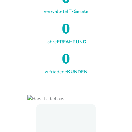
verwaltete
IT-Geräte
0
Jahre
ERFAHRUNG
0
zufriedene
KUNDEN