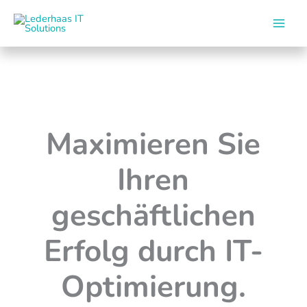
Skip
to
content
Maximieren Sie
Ihren
geschäftlichen
Erfolg durch IT-
Optimierung.